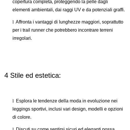
copertura completa, proteggendo la pelle dagli
elementi ambientali, dai raggi UV e da potenziali graffi.
l
Affronta i vantaggi di lunghezze maggiori, soprattutto
per i trail runner che potrebbero incontrare terreni
irregolari.
4 Stile ed estetica:
l
Esplora le tendenze della moda in evoluzione nei
leggings sportivi, inclusi vari design, modelli e opzioni
di colore.
l
Discuti su come sentirsi sicuri ed eleganti possa