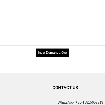
Invia Domanda Ora
CONTACT US
WhatsApp: +86-15815657313