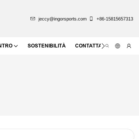
jeccy@ingorsports.com
+86-15815657313
ENTRO
SOSTENIBILITÀ
CONTATTACI