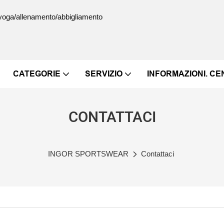
s/yoga/allenamento/abbigliamento
CATEGORIE
SERVIZIO
INFORMAZIONI. C
CONTATTACI
INGOR SPORTSWEAR
Contattaci