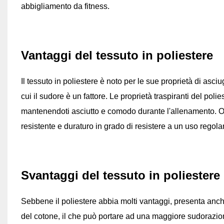
abbigliamento da fitness.
Vantaggi del tessuto in poliestere
Il tessuto in poliestere è noto per le sue proprietà di asci
cui il sudore è un fattore. Le proprietà traspiranti del pol
mantenendoti asciutto e comodo durante l'allenamento. Oltr
resistente e duraturo in grado di resistere a un uso regola
Svantaggi del tessuto in poliestere
Sebbene il poliestere abbia molti vantaggi, presenta anch
del cotone, il che può portare ad una maggiore sudorazione