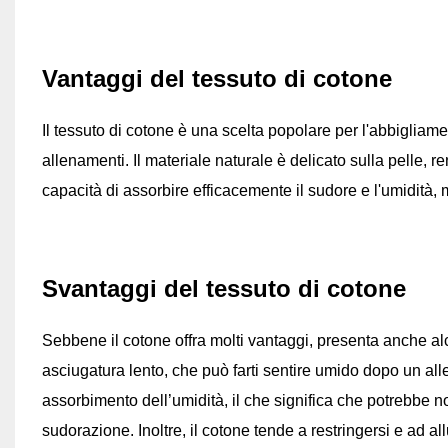
Vantaggi del tessuto di cotone
Il tessuto di cotone è una scelta popolare per l'abbigliamen
allenamenti. Il materiale naturale è delicato sulla pelle, re
capacità di assorbire efficacemente il sudore e l'umidità
Svantaggi del tessuto di cotone
Sebbene il cotone offra molti vantaggi, presenta anche al
asciugatura lento, che può farti sentire umido dopo un all
assorbimento dell’umidità, il che significa che potrebbe n
sudorazione. Inoltre, il cotone tende a restringersi e ad allu