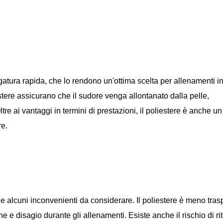
ugatura rapida, che lo rendono un'ottima scelta per allenamenti in
iestere assicurano che il sudore venga allontanato dalla pelle,
e ai vantaggi in termini di prestazioni, il poliestere è anche un
re.
e alcuni inconvenienti da considerare. Il poliestere è meno tras
 e disagio durante gli allenamenti. Esiste anche il rischio di r