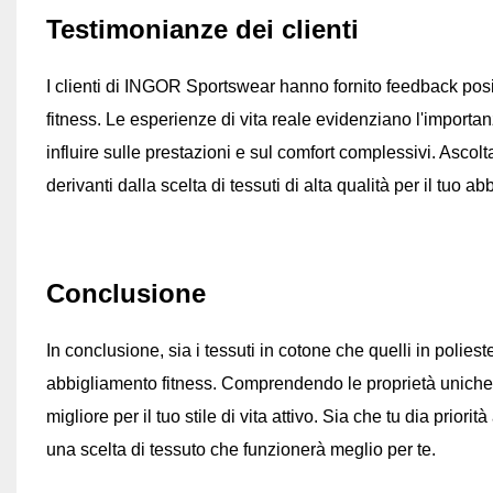
Testimonianze dei clienti
I clienti di INGOR Sportswear hanno fornito feedback positi
fitness. Le esperienze di vita reale evidenziano l'importanz
influire sulle prestazioni e sul comfort complessivi. Asco
derivanti dalla scelta di tessuti di alta qualità per il tuo a
Conclusione
In conclusione, sia i tessuti in cotone che quelli in polie
abbigliamento fitness. Comprendendo le proprietà uniche 
migliore per il tuo stile di vita attivo. Sia che tu dia prior
una scelta di tessuto che funzionerà meglio per te.