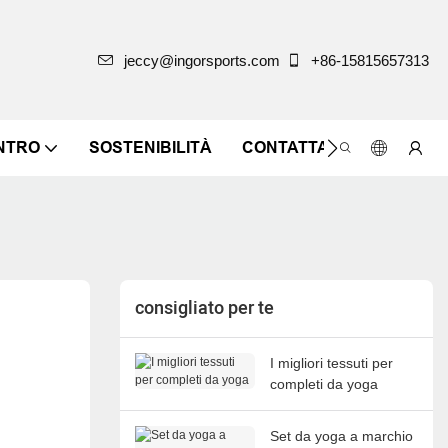
jeccy@ingorsports.com
+86-15815657313
ENTRO
SOSTENIBILITÀ
CONTATTACI
consigliato per te
I migliori tessuti per
completi da yoga
Set da yoga a marchio