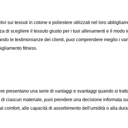
vi sui tessuti in cotone e poliestere utilizzati nel loro abbiglia
a di scegliere il tessuto giusto per i tuoi allenamenti e il modo 
ltando le testimonianze dei clienti, puoi comprendere meglio i va
bbigliamento fitness.
stere presentano una serie di vantaggi e svantaggi quando si tratt
di ciascun materiale, puoi prendere una decisione informata su
ità al comfort, alle capacità di assorbimento dell'umidità o alla dura