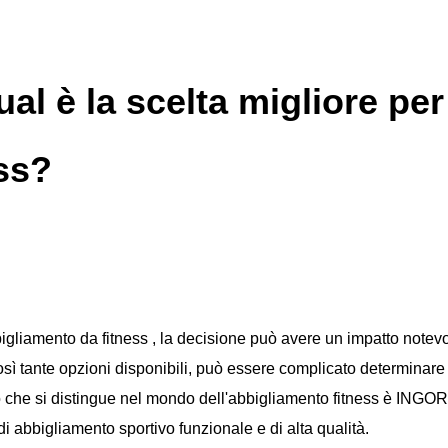
al è la scelta migliore per 
ss?
igliamento da fitness
, la decisione può avere un impatto notevo
osì tante opzioni disponibili, può essere complicato determinare
chio che si distingue nel mondo dell'abbigliamento fitness è INGOR
 abbigliamento sportivo funzionale e di alta qualità.