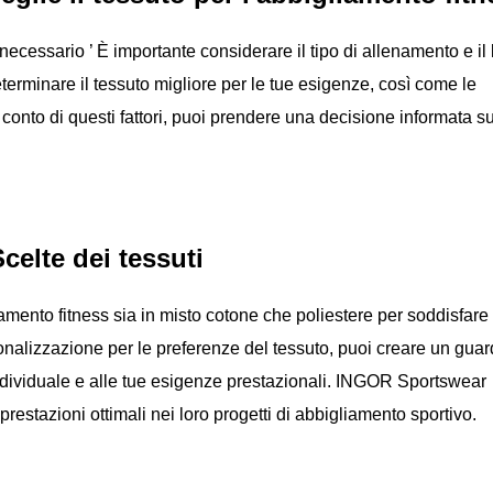
è necessario
’
È importante considerare il tipo di allenamento e il l
eterminare il tessuto migliore per le tue esigenze, così come le
 conto di questi fattori, puoi prendere una decisione informata su
Scelte dei tessuti
ento fitness sia in misto cotone che poliestere per soddisfare 
sonalizzazione per le preferenze del tessuto, puoi creare un gua
individuale e alle tue esigenze prestazionali. INGOR Sportswear
restazioni ottimali nei loro progetti di abbigliamento sportivo.