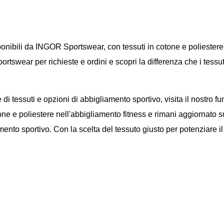
onibili da INGOR Sportswear, con tessuti in cotone e poliestere
tswear per richieste e ordini e scopri la differenza che i tessuti
e di tessuti e opzioni di abbigliamento sportivo, visita
il nostro f
tone e poliestere nell'abbigliamento fitness e rimani aggiornato s
mento sportivo. Con la scelta del tessuto giusto per potenziare il