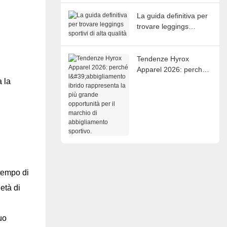
La guida definitiva per
trovare leggings
sportivi di alta qualità
Tendenze Hyrox
Apparel 2026: perché
l'abbigliamento ibrido
a la
rappresenta la più
grande opportunità per
il marchio di
abbigliamento sportivo.
 tempo di
età di
uo