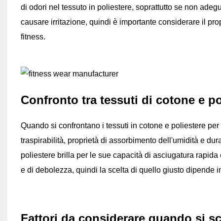
di odori nel tessuto in poliestere, soprattutto se non adeg
causare irritazione, quindi è importante considerare il prop
fitness.
Confronto tra tessuti di cotone e po
Quando si confrontano i tessuti in cotone e poliestere per
traspirabilità, proprietà di assorbimento dell'umidità e durat
poliestere brilla per le sue capacità di asciugatura rapida 
e di debolezza, quindi la scelta di quello giusto dipende i
Fattori da considerare quando si sce