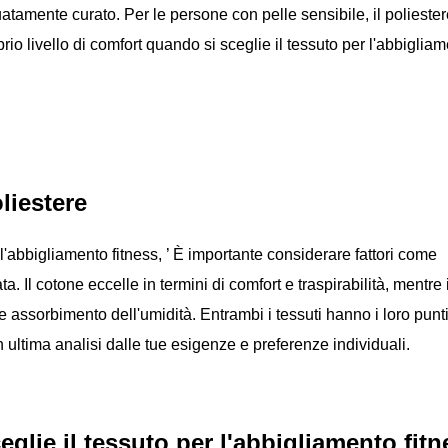
uatamente curato. Per le persone con pelle sensibile, il polieste
rio livello di comfort quando si sceglie il tessuto per l'abbiglia
liestere
 l'abbigliamento fitness,
’
È importante considerare fattori come
a. Il cotone eccelle in termini di comfort e traspirabilità, mentre i
e assorbimento dell'umidità. Entrambi i tessuti hanno i loro punti
n ultima analisi dalle tue esigenze e preferenze individuali.
glie il tessuto per l'abbigliamento fitn