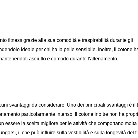
to fitness grazie alla sua comodità e traspirabilità durante gli
ndendolo ideale per chi ha la pelle sensibile. Inoltre, il cotone h
, mantenendoti asciutto e comodo durante l'allenamento.
cuni svantaggi da considerare. Uno dei principali svantaggi è il
enamento particolarmente intenso. Il cotone inoltre non ha propri
on essere la scelta migliore per le attività che comportano molta
ngarsi, il che può influire sulla vestibilità e sulla longevità del t