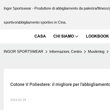
Ingor Sportswear - Produttore di abbigliamento da palestra/fitnes
sportivo/abbigliamento sportivo in Cina.
CASA
CHI SIAMO
LOOKBOOK
INGOR SPORTSWEAR
Informazioni. Centro
Muslimlog
​Cotone V Poliestere: il migliore per l'abbigliament
2024-02-29