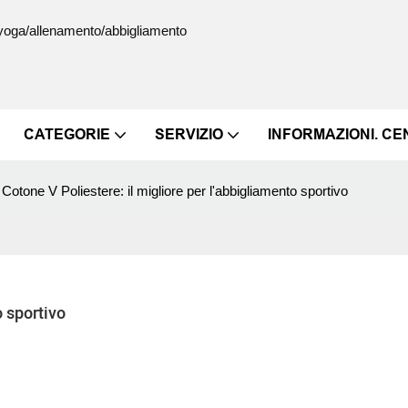
s/yoga/allenamento/abbigliamento
CATEGORIE
SERVIZIO
INFORMAZIONI. C
​Cotone V Poliestere: il migliore per l'abbigliamento sportivo
o sportivo