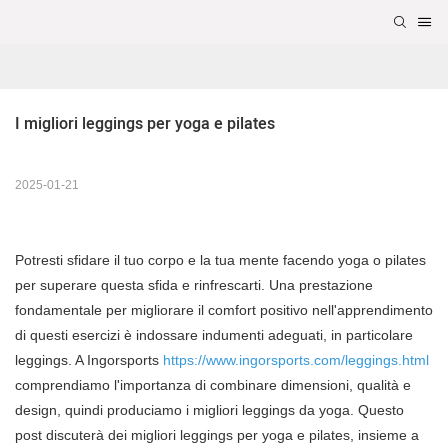
I migliori leggings per yoga e pilates
2025-01-21
Potresti sfidare il tuo corpo e la tua mente facendo yoga o pilates
per superare questa sfida e rinfrescarti. Una prestazione
fondamentale per migliorare il comfort positivo nell'apprendimento
di questi esercizi è indossare indumenti adeguati, in particolare
leggings. A Ingorsports
https://www.ingorsports.com/leggings.html
comprendiamo l'importanza di combinare dimensioni, qualità e
design, quindi produciamo i migliori leggings da yoga. Questo
post discuterà dei migliori leggings per yoga e pilates, insieme a