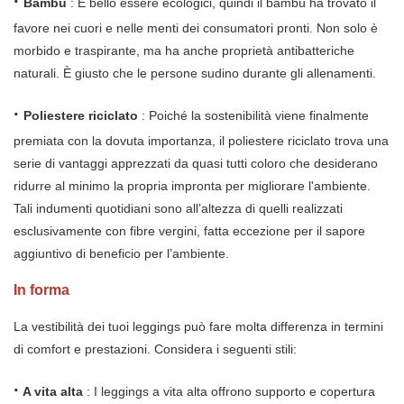
·
Bambù
: È bello essere ecologici, quindi il bambù ha trovato il
favore nei cuori e nelle menti dei consumatori pronti. Non solo è
morbido e traspirante, ma ha anche proprietà antibatteriche
naturali. È giusto che le persone sudino durante gli allenamenti.
·
Poliestere riciclato
: Poiché la sostenibilità viene finalmente
premiata con la dovuta importanza, il poliestere riciclato trova una
serie di vantaggi apprezzati da quasi tutti coloro che desiderano
ridurre al minimo la propria impronta per migliorare l'ambiente.
Tali indumenti quotidiani sono all’altezza di quelli realizzati
esclusivamente con fibre vergini, fatta eccezione per il sapore
aggiuntivo di beneficio per l’ambiente.
In forma
La vestibilità dei tuoi leggings può fare molta differenza in termini
di comfort e prestazioni. Considera i seguenti stili:
·
A vita alta
: I leggings a vita alta offrono supporto e copertura