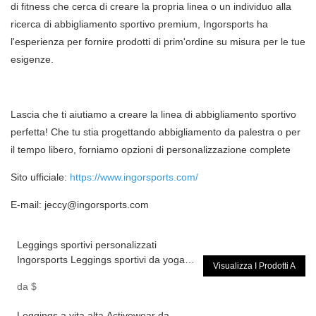
di fitness che cerca di creare la propria linea o un individuo alla
ricerca di abbigliamento sportivo premium, Ingorsports ha
l'esperienza per fornire prodotti di prim'ordine su misura per le tue
esigenze.
Lascia che ti aiutiamo a creare la linea di abbigliamento sportivo
perfetta! Che tu stia progettando abbigliamento da palestra o per
il tempo libero, forniamo opzioni di personalizzazione complete
Sito ufficiale:
https://www.ingorsports.com/
E-mail:
jeccy@ingorsports.com
Leggings sportivi personalizzati
Ingorsports Leggings sportivi da yoga in
Visualizza I Prodotti A
tessuto a coste a vita alta di base
da
$
Leggings a vita alta Activewear da