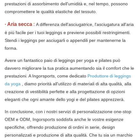
prestazioni di assorbimento dell'umidità e, nel tempo, possono
compromettere le qualità elastiche del tessuto.
·
Aria secca
:
A differenza dell'asciugatrice, l'asciugatura all'aria
è più facile per i tuoi leggings e previene possibili restringimenti.
Stendi i leggings per asciugarli o appendili per mantenerne la
forma.
Avere un fantastico paio di leggings per yoga e pilates può
davvero migliorare la tua pratica aumentando sia il comfort che le
prestazioni. A Ingorsports, come dedicato
Produttore di leggings
da yoga
, diamo priorità all'utilizzo di materiali di alta qualità, alla
creazione di vestibilità perfette e alla progettazione di opzioni
eleganti che ogni amante dello yogi e del pilates apprezzerà.
In conclusione, con i nostri servizi di personalizzazione one-stop
OEM e ODM, Ingorsports soddisfa anche le vostre esigenze
specifiche, offrendo produzione di ordini in serie, design
personalizzati e produzione di alta qualità. Che tu sia un marchio