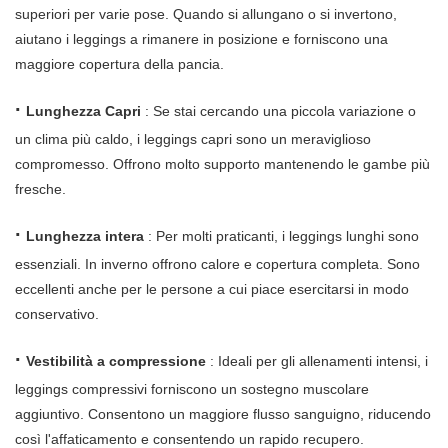
superiori per varie pose. Quando si allungano o si invertono,
aiutano i leggings a rimanere in posizione e forniscono una
maggiore copertura della pancia.
·
Lunghezza Capri
: Se stai cercando una piccola variazione o
un clima più caldo, i leggings capri sono un meraviglioso
compromesso. Offrono molto supporto mantenendo le gambe più
fresche.
·
Lunghezza intera
: Per molti praticanti, i leggings lunghi sono
essenziali. In inverno offrono calore e copertura completa. Sono
eccellenti anche per le persone a cui piace esercitarsi in modo
conservativo.
·
Vestibilità a compressione
: Ideali per gli allenamenti intensi, i
leggings compressivi forniscono un sostegno muscolare
aggiuntivo. Consentono un maggiore flusso sanguigno, riducendo
così l'affaticamento e consentendo un rapido recupero.