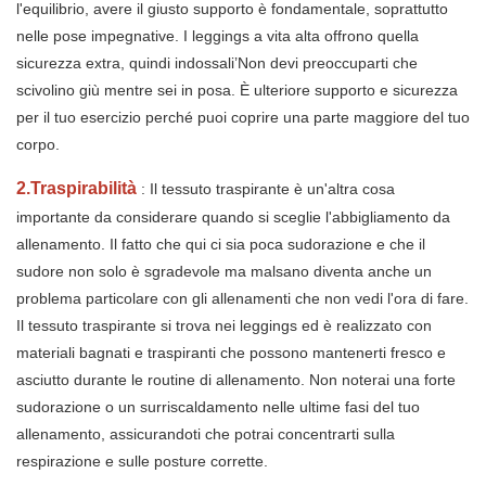
l'equilibrio, avere il giusto supporto è fondamentale, soprattutto
nelle pose impegnative. I leggings a vita alta offrono quella
sicurezza extra, quindi indossali’Non devi preoccuparti che
scivolino giù mentre sei in posa. È ulteriore supporto e sicurezza
per il tuo esercizio perché puoi coprire una parte maggiore del tuo
corpo.
2.Traspirabilità
: Il tessuto traspirante è un'altra cosa
importante da considerare quando si sceglie l'abbigliamento da
allenamento. Il fatto che qui ci sia poca sudorazione e che il
sudore non solo è sgradevole ma malsano diventa anche un
problema particolare con gli allenamenti che non vedi l'ora di fare.
Il tessuto traspirante si trova nei leggings ed è realizzato con
materiali bagnati e traspiranti che possono mantenerti fresco e
asciutto durante le routine di allenamento. Non noterai una forte
sudorazione o un surriscaldamento nelle ultime fasi del tuo
allenamento, assicurandoti che potrai concentrarti sulla
respirazione e sulle posture corrette.