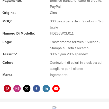
Pagamento:
Bonifico bancario, carta di credito,
PayPal
Origine:
Cina
MOQ:
300 pezzi per stile in 2 colori in 3-5
taglie
Numero Di Modello:
HD255WCL011
Logo:
Trasferimento termico / Silicone /
Stampa su seta / Ricamo
Tessuto:
80% nylon 20% spandex
Colore:
Confezioni di colori in stock tra cui
scegliere per il cliente
Marca:
Ingorsports