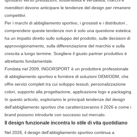
spostano verso prestazioni, sostenibilità e versatilità, marchi e
rivenditori devono anticipare le tendenze del design per rimanere
competitivi.
Per i marchi di abbigliamento sportivo, i grossisti e
i distributori
,
comprendere queste tendenze non è solo una questione estetica:
ha un impatto diretto sullo sviluppo del prodotto, sulle decisioni di
approvvigionamento, sulla differenziazione del marchio e sulla
crescita a lungo termine. Scegliere il giusto partner produttivo è
altrettanto fondamentale.
Fondata nel 2009, INGORSPORT è un produttore professionale
di abbigliamento sportivo e fornitore di soluzioni OEM/ODM, che
offre servizi completi tra cui sviluppo tessuti, personalizzazione
colori, supporto alla progettazione, applicazione logo e packaging.
In questo articolo, esploriamo le principali tendenze del design
dell'abbigliamento sportivo che caratterizzeranno il 2026 e come i
brand possono introdurle con successo sul mercato.
Il design funzionale incontra lo stile di vita quotidiano
Nel 2026, il design dell'abbigliamento sportivo continua a