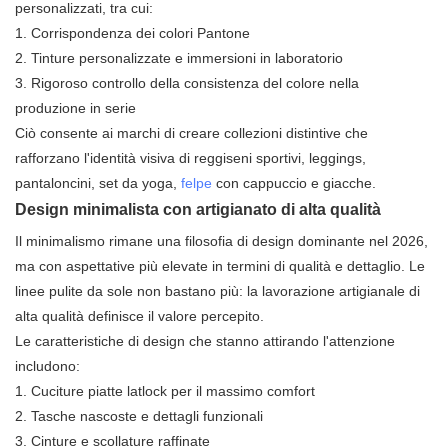
personalizzati, tra cui:
1.
Corrispondenza dei colori Pantone
2.
Tinture personalizzate e immersioni in laboratorio
3.
Rigoroso controllo della consistenza del colore nella
produzione in serie
Ciò consente ai marchi di creare collezioni distintive che
rafforzano l'identità visiva di reggiseni sportivi, leggings,
pantaloncini, set da yoga,
felpe
con cappuccio e giacche.
Design minimalista con artigianato di alta qualità
Il minimalismo rimane una filosofia di design dominante nel 2026,
ma con aspettative più elevate in termini di qualità e dettaglio. Le
linee pulite da sole non bastano più: la lavorazione artigianale di
alta qualità definisce il valore percepito.
Le caratteristiche di design che stanno attirando l'attenzione
includono:
1.
Cuciture piatte
latlock
per il massimo comfort
2.
Tasche nascoste e dettagli funzionali
3.
Cinture e scollature raffinate