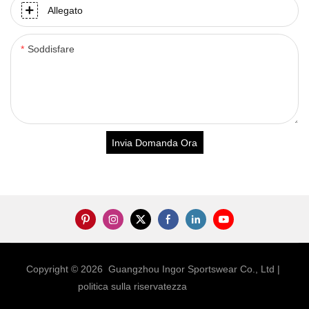
Allegato
Soddisfare
Invia Domanda Ora
Copyright © 2026 Guangzhou Ingor Sportswear Co., Ltd |
politica sulla riservatezza
Sitemap