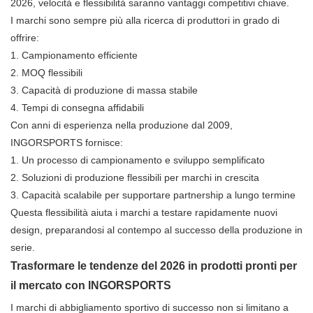
2026, velocità e flessibilità saranno vantaggi competitivi chiave.
I marchi sono sempre più alla ricerca di produttori in grado di
offrire:
1.
Campionamento efficiente
2.
MOQ flessibili
3.
Capacità di produzione di massa stabile
4.
Tempi di consegna affidabili
Con anni di esperienza nella produzione dal 2009,
INGORSPORTS fornisce:
1.
Un processo di campionamento e sviluppo semplificato
2.
Soluzioni di produzione flessibili per marchi in crescita
3.
Capacità scalabile per supportare partnership a lungo termine
Questa flessibilità aiuta i marchi a testare rapidamente nuovi
design, preparandosi al contempo al successo della produzione in
serie.
Trasformare le tendenze del 2026 in prodotti pronti per
il mercato con INGORSPORTS
I marchi di abbigliamento sportivo di successo non si limitano a