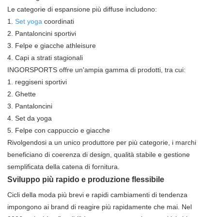
Le categorie di espansione più diffuse includono:
1.
Set yoga
coordinati
2.
Pantaloncini sportivi
3.
Felpe e giacche athleisure
4.
Capi a strati stagionali
INGORSPORTS offre un'ampia gamma di prodotti, tra cui:
1.
reggiseni sportivi
2.
Ghette
3.
Pantaloncini
4.
Set da yoga
5.
Felpe con cappuccio e giacche
Rivolgendosi a un unico produttore per più categorie, i marchi
beneficiano di coerenza di design, qualità stabile e gestione
semplificata della catena di fornitura.
Sviluppo più rapido e produzione flessibile
Cicli della moda più brevi e rapidi cambiamenti di tendenza
impongono ai brand di reagire più rapidamente che mai. Nel