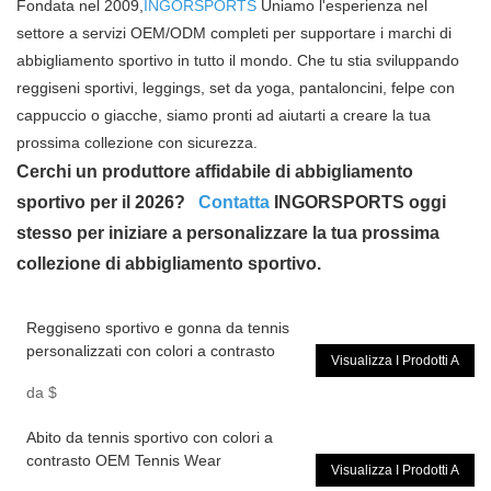
Fondata nel 2009,
INGORSPORTS
Uniamo l'esperienza nel
settore a servizi OEM/ODM completi per supportare i marchi di
abbigliamento sportivo in tutto il mondo. Che tu stia sviluppando
reggiseni sportivi, leggings, set da yoga, pantaloncini, felpe con
cappuccio o giacche, siamo pronti ad aiutarti a creare la tua
prossima collezione con sicurezza.
Cerchi un produttore affidabile di abbigliamento
sportivo per il 2026?
Contatta
INGORSPORTS oggi
stesso per iniziare a personalizzare la tua prossima
collezione di abbigliamento sportivo.
Reggiseno sportivo e gonna da tennis
personalizzati con colori a contrasto
Visualizza I Prodotti A
da
$
Abito da tennis sportivo con colori a
contrasto OEM Tennis Wear
Visualizza I Prodotti A