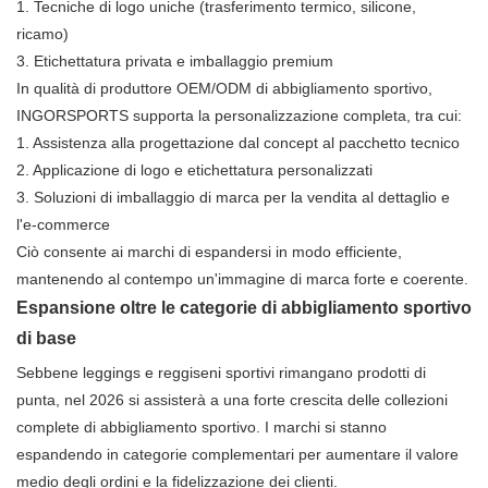
1.
Tecniche di logo uniche (trasferimento termico, silicone,
ricamo)
3.
Etichettatura privata e imballaggio premium
In qualità di produttore OEM/ODM di abbigliamento sportivo,
INGORSPORTS supporta la personalizzazione completa, tra cui:
1.
Assistenza alla progettazione dal concept al pacchetto tecnico
2.
Applicazione di logo e etichettatura personalizzati
3.
Soluzioni di imballaggio di marca per la vendita al dettaglio e
l'e-commerce
Ciò consente ai marchi di espandersi in modo efficiente,
mantenendo al contempo un'immagine di marca forte e coerente.
Espansione oltre le categorie di abbigliamento sportivo
di base
Sebbene leggings e reggiseni sportivi rimangano prodotti di
punta, nel 2026 si assisterà a una forte crescita delle collezioni
complete di abbigliamento sportivo. I marchi si stanno
espandendo in categorie complementari per aumentare il valore
medio degli ordini e la fidelizzazione dei clienti.