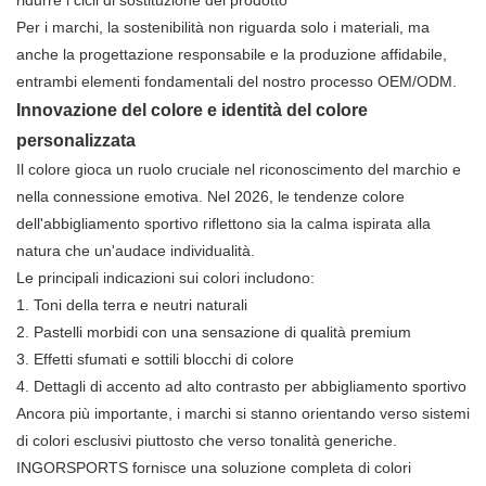
ridurre i cicli di sostituzione del prodotto
Per i marchi, la sostenibilità non riguarda solo i materiali, ma
anche la progettazione responsabile e la produzione affidabile,
entrambi elementi fondamentali del nostro processo OEM/ODM.
Innovazione del colore e identità del colore
personalizzata
Il colore gioca un ruolo cruciale nel riconoscimento del marchio e
nella connessione emotiva. Nel 2026, le tendenze colore
dell'abbigliamento sportivo riflettono sia la calma ispirata alla
natura che un'audace individualità.
Le principali indicazioni sui colori includono:
1.
Toni della terra e neutri naturali
2.
Pastelli morbidi con una sensazione di qualità premium
3.
Effetti sfumati e sottili blocchi di colore
4.
Dettagli di accento ad alto contrasto per abbigliamento sportivo
Ancora più importante, i marchi si stanno orientando verso sistemi
di colori esclusivi piuttosto che verso tonalità generiche.
INGORSPORTS fornisce una soluzione completa di colori