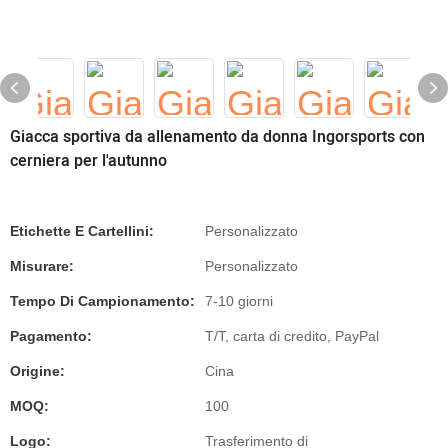
Giacca sportiva da allenamento da donna Ingorsports con
cerniera per l'autunno
Etichette E Cartellini:
Personalizzato
Misurare:
Personalizzato
Tempo Di Campionamento:
7-10 giorni
Pagamento:
T/T, carta di credito, PayPal
Origine:
Cina
MOQ:
100
Logo:
Trasferimento di