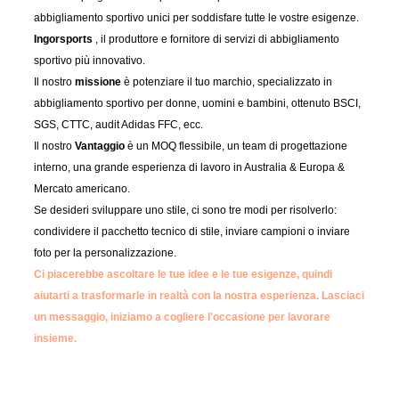
abbigliamento sportivo unici per soddisfare tutte le vostre esigenze.
Ingorsports
, il produttore e fornitore di servizi di abbigliamento
sportivo più innovativo.
Il nostro
missione
è potenziare il tuo marchio, specializzato in
abbigliamento sportivo per donne, uomini e bambini, ottenuto BSCI,
SGS, CTTC, audit Adidas FFC, ecc.
Il nostro
Vantaggio
è un MOQ flessibile, un team di progettazione
interno, una grande esperienza di lavoro in Australia & Europa &
Mercato americano.
Se desideri sviluppare uno stile, ci sono tre modi per risolverlo:
condividere il pacchetto tecnico di stile, inviare campioni o inviare
foto per la personalizzazione.
Ci piacerebbe ascoltare le tue idee e le tue esigenze, quindi
aiutarti a trasformarle in realtà con la nostra esperienza.
Lasciaci
un messaggio, iniziamo a cogliere l'occasione per lavorare
insieme.