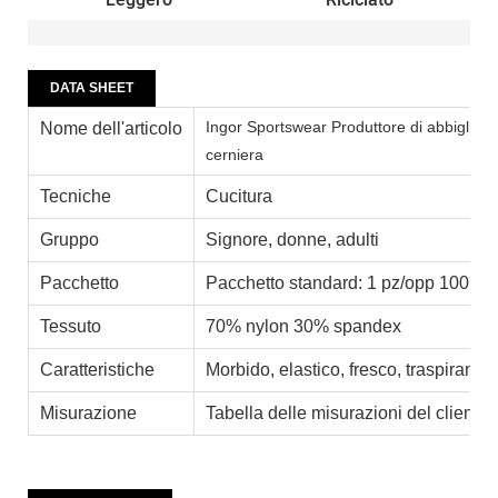
Leggero
Riciclato
DATA SHEET
Ingor Sportswear Produttore di abbigliam
Nome dell'articolo
cerniera
Tecniche
Cucitura
Gruppo
Signore, donne, adulti
Pacchetto
Pacchetto standard: 1 pz/opp 100 pez
Tessuto
70% nylon 30% spandex
Caratteristiche
Morbido, elastico, fresco, traspirante,
Misurazione
Tabella delle misurazioni del cliente,