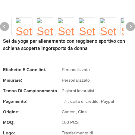
Set da yoga per allenamento con reggiseno sportivo con
schiena scoperta Ingorsports da donna
Etichette E Cartellini:
Personalizzato
Misurare:
Personalizzato
Tempo Di Campionamento:
7 giorni lavorativi
Pagamento:
T/T, carta di credito, Paypal
Origine:
Canton, Cina
MOQ:
100 PCS
Logo:
Trasferimento di