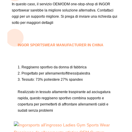
In questo caso, il servizio OEM/ODM one-stop-shop di INGOR
sportswear sarebbe la migliore soluzione alternativa.
Contattaci
oggi per un supporto migliore.
Si prega di inviare una richiesta qui
sotto per maggiori dettagli
INGOR SPORTSWEAR MANUFACTURER IN CHINA
1. Reggiseno sportivo da donna di fabbrica
2. Progettato per allenamento/fitness/palestra
3. Tessuto:
73% poliestere 27% spandex
Realizzato in tessuto altamente traspirante ad asciugatura
rapida, questo reggiseno sportivo combina supporto e
copertura per permetterti di affrontare allenamenti caldi e
sudati senza problemi