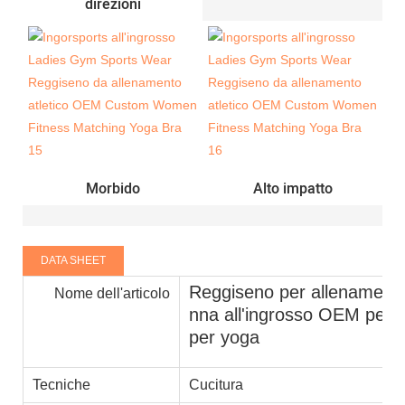
direzioni
Morbido
Alto impatto
DATA SHEET
Reggiseno per allenamento 
Nome dell'articolo
nna all'ingrosso OEM perso
per yoga
Tecniche
Cucitura