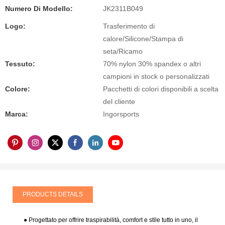
Numero Di Modello:
JK2311B049
Logo:
Trasferimento di
calore/Silicone/Stampa di
seta/Ricamo
Tessuto:
70% nylon 30% spandex o altri
campioni in stock o personalizzati
Colore:
Pacchetti di colori disponibili a scelta
del cliente
Marca:
Ingorsports
PRODUCTS DETAILS
● Progettato per offrire traspirabilità, comfort e stile tutto in uno, il