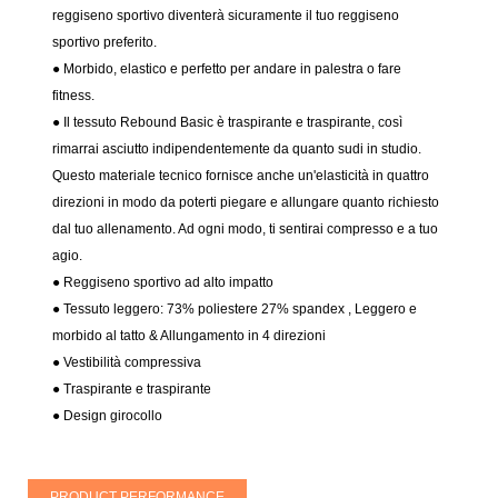
reggiseno sportivo diventerà sicuramente il tuo reggiseno
sportivo preferito.
● Morbido, elastico e perfetto per andare in palestra o fare
fitness.
● Il tessuto Rebound Basic è traspirante e traspirante, così
rimarrai asciutto indipendentemente da quanto sudi in studio.
Questo materiale tecnico fornisce anche un'elasticità in quattro
direzioni in modo da poterti piegare e allungare quanto richiesto
dal tuo allenamento. Ad ogni modo, ti sentirai compresso e a tuo
agio.
● Reggiseno sportivo ad alto impatto
● Tessuto leggero: 73% poliestere 27% spandex
, Leggero e
morbido al tatto & Allungamento in 4 direzioni
● Vestibilità compressiva
●
Traspirante e traspirante
● Design girocollo
PRODUCT PERFORMANCE