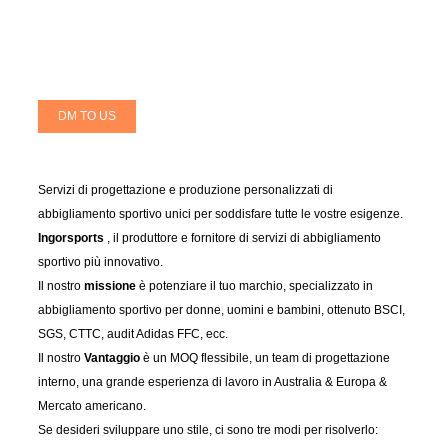
DM TO US
Servizi di progettazione e produzione personalizzati di
abbigliamento sportivo unici per soddisfare tutte le vostre esigenze.
Ingorsports
, il produttore e fornitore di servizi di abbigliamento
sportivo più innovativo.
Il nostro
missione
è potenziare il tuo marchio, specializzato in
abbigliamento sportivo per donne, uomini e bambini, ottenuto BSCI,
SGS, CTTC, audit Adidas FFC, ecc.
Il nostro
Vantaggio
è un MOQ flessibile, un team di progettazione
interno, una grande esperienza di lavoro in Australia & Europa &
Mercato americano.
Se desideri sviluppare uno stile, ci sono tre modi per risolverlo: