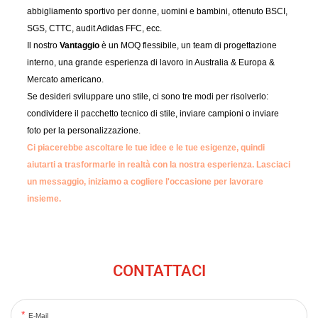
abbigliamento sportivo per donne, uomini e bambini, ottenuto BSCI,
SGS, CTTC, audit Adidas FFC, ecc.
Il nostro
Vantaggio
è un MOQ flessibile, un team di progettazione
interno, una grande esperienza di lavoro in Australia & Europa &
Mercato americano.
Se desideri sviluppare uno stile, ci sono tre modi per risolverlo:
condividere il pacchetto tecnico di stile, inviare campioni o inviare
foto per la personalizzazione.
Ci piacerebbe ascoltare le tue idee e le tue esigenze, quindi
aiutarti a trasformarle in realtà con la nostra esperienza.
Lasciaci
un messaggio, iniziamo a cogliere l'occasione per lavorare
insieme.
CONTATTACI
E-Mail