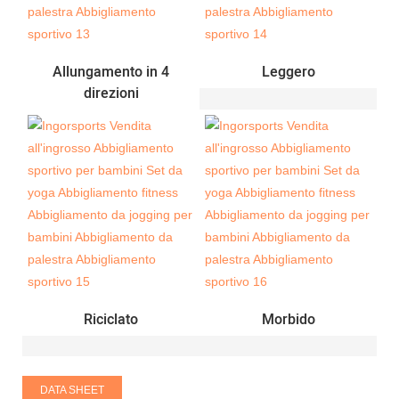
Allungamento in 4
Leggero
direzioni
Riciclato
Morbido
DATA SHEET