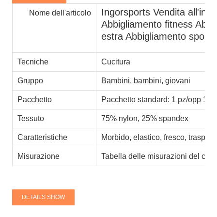
Ingorsports Vendita all'in
Nome dell'articolo
Abbigliamento fitness Abbi
estra Abbigliamento sporti
Tecniche
Cucitura
Gruppo
Bambini, bambini, giovani
Pacchetto
Pacchetto standard: 1 pz/opp 100
Tessuto
75% nylon, 25% spandex
Caratteristiche
Morbido, elastico, fresco, traspira
Misurazione
Tabella delle misurazioni del clie
DETAILS SHOW