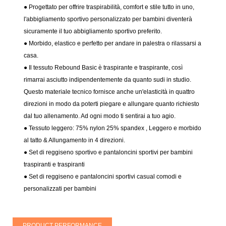
● Progettato per offrire traspirabilità, comfort e stile tutto in uno,
l'abbigliamento sportivo personalizzato per bambini diventerà
sicuramente il tuo abbigliamento sportivo preferito.
● Morbido, elastico e perfetto per andare in palestra o rilassarsi a
casa.
● Il tessuto Rebound Basic è traspirante e traspirante, così
rimarrai asciutto indipendentemente da quanto sudi in studio.
Questo materiale tecnico fornisce anche un'elasticità in quattro
direzioni in modo da poterti piegare e allungare quanto richiesto
dal tuo allenamento. Ad ogni modo ti sentirai a tuo agio.
● Tessuto leggero: 75% nylon 25% spandex
, Leggero e morbido
al tatto & Allungamento in 4 direzioni.
●
Set di reggiseno sportivo e pantaloncini sportivi per bambini
traspiranti e traspiranti
● Set di reggiseno e pantaloncini sportivi casual comodi e
personalizzati per bambini
PRODUCT PERFORMANCE