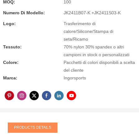
MOQ:
100
Numero Di Modello:
JK2411B07-K +JK2411S03-K
Logo:
Trasferimento di
calore/Silicone/Stampa di
seta/Ricamo
Tessuto:
70% nylon 30% spandex o altri
campioni in stock o personalizzati
Colore:
Pacchetti di colori disponibili a scelta
del cliente
Marca:
Ingorsports
PRODUCTS DETAILS