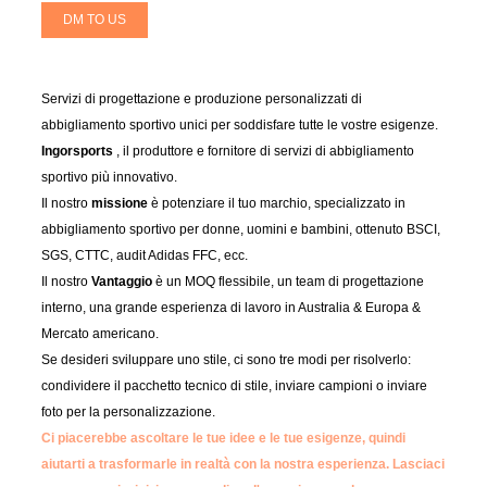
DM TO US
Servizi di progettazione e produzione personalizzati di
abbigliamento sportivo unici per soddisfare tutte le vostre esigenze.
Ingorsports
, il produttore e fornitore di servizi di abbigliamento
sportivo più innovativo.
Il nostro
missione
è potenziare il tuo marchio, specializzato in
abbigliamento sportivo per donne, uomini e bambini, ottenuto BSCI,
SGS, CTTC, audit Adidas FFC, ecc.
Il nostro
Vantaggio
è un MOQ flessibile, un team di progettazione
interno, una grande esperienza di lavoro in Australia & Europa &
Mercato americano.
Se desideri sviluppare uno stile, ci sono tre modi per risolverlo:
condividere il pacchetto tecnico di stile, inviare campioni o inviare
foto per la personalizzazione.
Ci piacerebbe ascoltare le tue idee e le tue esigenze, quindi
aiutarti a trasformarle in realtà con la nostra esperienza.
Lasciaci