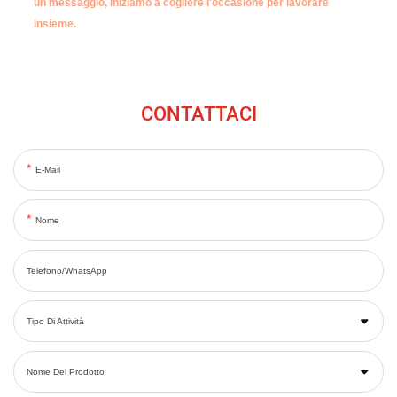
un messaggio, iniziamo a cogliere l'occasione per lavorare
insieme.
CONTATTACI
E-Mail
Nome
Telefono/WhatsApp
Tipo Di Attività
Nome Del Prodotto