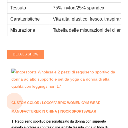
Tessuto
75% nylon/25% spandex
Caratteristiche
Vita alta, elastico, fresco, traspirant
Misurazione
Tabella delle misurazioni del cliente,
DETAILS SHOW
CUSTOM COLOR / LOGO/ FABRIC WOMEN GYM WEAR
MANUFACTURER IN CHINA | INGOR SPORTSWEAR
1. Reggiseno sportivo personalizzato da donna con supporto
elevato e colore a contrasto
sostenibile
tessuto yoga in fibra di