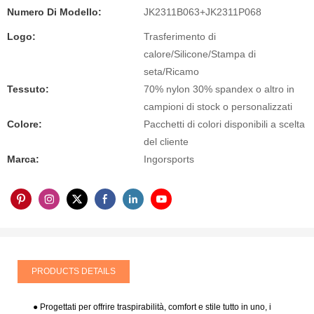
Numero Di Modello:
JK2311B063+JK2311P068
Logo:
Trasferimento di
calore/Silicone/Stampa di
seta/Ricamo
Tessuto:
70% nylon 30% spandex o altro in
campioni di stock o personalizzati
Colore:
Pacchetti di colori disponibili a scelta
del cliente
Marca:
Ingorsports
PRODUCTS DETAILS
● Progettati per offrire traspirabilità, comfort e stile tutto in uno, i