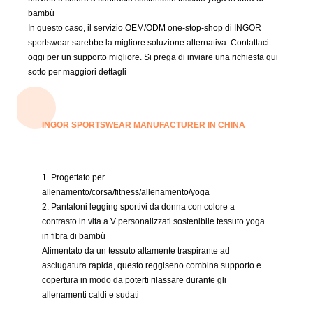
bambù
In questo caso, il servizio OEM/ODM one-stop-shop di INGOR
sportswear sarebbe la migliore soluzione alternativa.
Contattaci
oggi per un supporto migliore.
Si prega di inviare una richiesta qui
sotto per maggiori dettagli
INGOR SPORTSWEAR MANUFACTURER IN CHINA
1. Progettato per
allenamento/corsa/fitness/allenamento/yoga
2. Pantaloni legging sportivi da donna con colore a
contrasto in vita a V personalizzati
sostenibile
tessuto yoga
in fibra di bambù
Alimentato da un tessuto altamente traspirante ad
asciugatura rapida, questo reggiseno combina supporto e
copertura in modo da poterti rilassare durante gli
allenamenti caldi e sudati