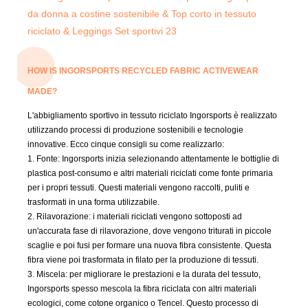
HOW IS INGORSPORTS RECYCLED FABRIC ACTIVEWEAR
MADE?
L'abbigliamento sportivo in tessuto riciclato Ingorsports è realizzato
utilizzando processi di produzione sostenibili e tecnologie
innovative. Ecco cinque consigli su come realizzarlo:
1. Fonte: Ingorsports inizia selezionando attentamente le bottiglie di
plastica post-consumo e altri materiali riciclati come fonte primaria
per i propri tessuti. Questi materiali vengono raccolti, puliti e
trasformati in una forma utilizzabile.
2. Rilavorazione: i materiali riciclati vengono sottoposti ad
un'accurata fase di rilavorazione, dove vengono triturati in piccole
scaglie e poi fusi per formare una nuova fibra consistente. Questa
fibra viene poi trasformata in filato per la produzione di tessuti.
3. Miscela: per migliorare le prestazioni e la durata del tessuto,
Ingorsports spesso mescola la fibra riciclata con altri materiali
ecologici, come cotone organico o Tencel. Questo processo di