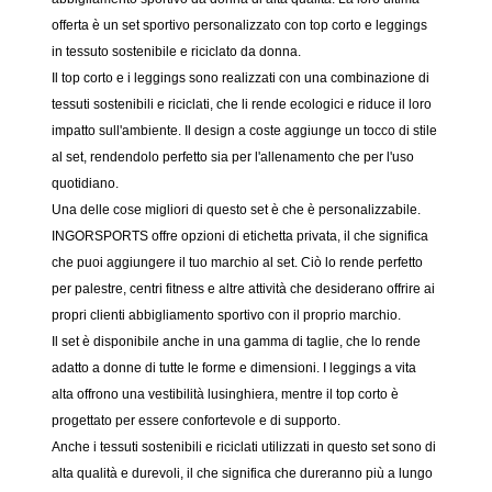
offerta è un set sportivo personalizzato con top corto e leggings
in tessuto sostenibile e riciclato da donna.
Il top corto e i leggings sono realizzati con una combinazione di
tessuti sostenibili e riciclati, che li rende ecologici e riduce il loro
impatto sull'ambiente. Il design a coste aggiunge un tocco di stile
al set, rendendolo perfetto sia per l'allenamento che per l'uso
quotidiano.
Una delle cose migliori di questo set è che è personalizzabile.
INGORSPORTS offre opzioni di etichetta privata, il che significa
che puoi aggiungere il tuo marchio al set. Ciò lo rende perfetto
per palestre, centri fitness e altre attività che desiderano offrire ai
propri clienti abbigliamento sportivo con il proprio marchio.
Il set è disponibile anche in una gamma di taglie, che lo rende
adatto a donne di tutte le forme e dimensioni. I leggings a vita
alta offrono una vestibilità lusinghiera, mentre il top corto è
progettato per essere confortevole e di supporto.
Anche i tessuti sostenibili e riciclati utilizzati in questo set sono di
alta qualità e durevoli, il che significa che dureranno più a lungo