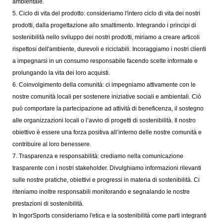
ambientale.
5. Ciclo di vita del prodotto: consideriamo l'intero ciclo di vita dei nostri
prodotti, dalla progettazione allo smaltimento. Integrando i principi di
sostenibilità nello sviluppo dei nostri prodotti, miriamo a creare articoli
rispettosi dell'ambiente, durevoli e riciclabili. Incoraggiamo i nostri clienti
a impegnarsi in un consumo responsabile facendo scelte informate e
prolungando la vita dei loro acquisti.
6. Coinvolgimento della comunità: ci impegniamo attivamente con le
nostre comunità locali per sostenere iniziative sociali e ambientali. Ciò
può comportare la partecipazione ad attività di beneficenza, il sostegno
alle organizzazioni locali o l’avvio di progetti di sostenibilità. Il nostro
obiettivo è essere una forza positiva all’interno delle nostre comunità e
contribuire al loro benessere.
7. Trasparenza e responsabilità: crediamo nella comunicazione
trasparente con i nostri stakeholder. Divulghiamo informazioni rilevanti
sulle nostre pratiche, obiettivi e progressi in materia di sostenibilità. Ci
riteniamo inoltre responsabili monitorando e segnalando le nostre
prestazioni di sostenibilità.
In IngorSports consideriamo l'etica e la sostenibilità come parti integranti