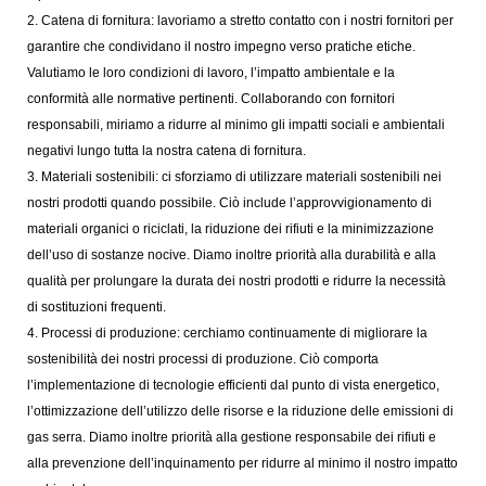
2. Catena di fornitura: lavoriamo a stretto contatto con i nostri fornitori per
garantire che condividano il nostro impegno verso pratiche etiche.
Valutiamo le loro condizioni di lavoro, l’impatto ambientale e la
conformità alle normative pertinenti. Collaborando con fornitori
responsabili, miriamo a ridurre al minimo gli impatti sociali e ambientali
negativi lungo tutta la nostra catena di fornitura.
3. Materiali sostenibili: ci sforziamo di utilizzare materiali sostenibili nei
nostri prodotti quando possibile. Ciò include l’approvvigionamento di
materiali organici o riciclati, la riduzione dei rifiuti e la minimizzazione
dell’uso di sostanze nocive. Diamo inoltre priorità alla durabilità e alla
qualità per prolungare la durata dei nostri prodotti e ridurre la necessità
di sostituzioni frequenti.
4. Processi di produzione: cerchiamo continuamente di migliorare la
sostenibilità dei nostri processi di produzione. Ciò comporta
l’implementazione di tecnologie efficienti dal punto di vista energetico,
l’ottimizzazione dell’utilizzo delle risorse e la riduzione delle emissioni di
gas serra. Diamo inoltre priorità alla gestione responsabile dei rifiuti e
alla prevenzione dell’inquinamento per ridurre al minimo il nostro impatto