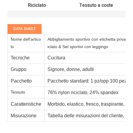
Riciclato
Tessuto a coste
DATA SHEET
Nome dell'artico
Abbigliamento sportivo con etichetta privata p
lo
iclato & Set sportivi con leggings
Tecniche
Cucitura
Gruppo
Signore, donne, adulti
Pacchetto
Pacchetto standard: 1 pz/opp 100 pezzi/
Tessuto
76% nylon riciclato, 24% spandex
Caratteristiche
Morbido, elastico, fresco, traspirante, as
Misurazione
Tabella delle misurazioni del cliente, st