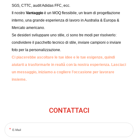
SGS, CTTC, audit Adidas FFC, ecc.
Il nostro
Vantaggio
è un MOQ flessibile, un team di progettazione
interno, una grande esperienza di lavoro in Australia & Europa &
Mercato americano.
Se desideri sviluppare uno stile, ci sono tre modi per risolverlo:
condividere il pacchetto tecnico di stile, inviare campioni o inviare
foto per la personalizzazione.
Ci piacerebbe ascoltare le tue idee e le tue esigenze, quindi
aiutarti a trasformarle in realtà con la nostra esperienza.
Lasciaci
un messaggio, iniziamo a cogliere l'occasione per lavorare
insieme.
CONTATTACI
E-Mail