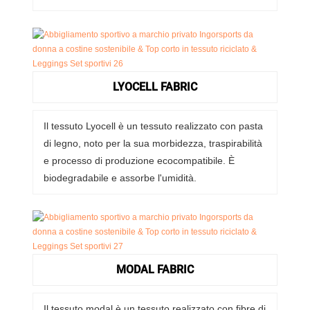
LYOCELL FABRIC
Il tessuto Lyocell è un tessuto realizzato con pasta
di legno, noto per la sua morbidezza, traspirabilità
e processo di produzione ecocompatibile. È
biodegradabile e assorbe l'umidità.
MODAL FABRIC
Il tessuto modal è un tessuto realizzato con fibre di