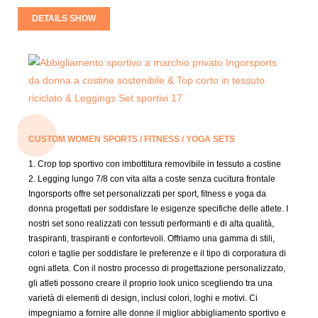
DETAILS SHOW
CUSTOM WOMEN SPORTS / FITNESS / YOGA SETS
1. Crop top sportivo con imbottitura removibile in tessuto a costine
2. Legging lungo 7/8 con vita alta a coste senza cucitura frontale
Ingorsports offre set personalizzati per sport, fitness e yoga da
donna progettati per soddisfare le esigenze specifiche delle atlete. I
nostri set sono realizzati con tessuti performanti e di alta qualità,
traspiranti, traspiranti e confortevoli. Offriamo una gamma di stili,
colori e taglie per soddisfare le preferenze e il tipo di corporatura di
ogni atleta. Con il nostro processo di progettazione personalizzato,
gli atleti possono creare il proprio look unico scegliendo tra una
varietà di elementi di design, inclusi colori, loghi e motivi. Ci
impegniamo a fornire alle donne il miglior abbigliamento sportivo e