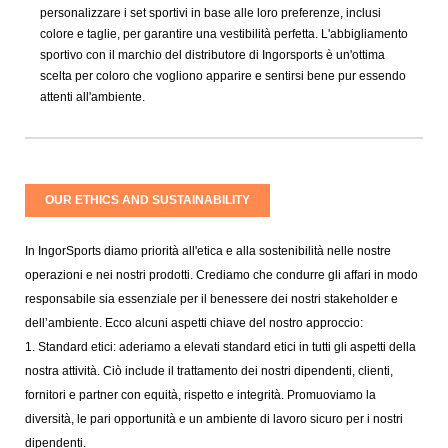
personalizzare i set sportivi in ​​base alle loro preferenze, inclusi
colore e taglie, per garantire una vestibilità perfetta. L'abbigliamento
sportivo con il marchio del distributore di Ingorsports è un'ottima
scelta per coloro che vogliono apparire e sentirsi bene pur essendo
attenti all'ambiente.
OUR ETHICS AND SUSTAINABILITY
In IngorSports diamo priorità all'etica e alla sostenibilità nelle nostre
operazioni e nei nostri prodotti. Crediamo che condurre gli affari in modo
responsabile sia essenziale per il benessere dei nostri stakeholder e
dell’ambiente. Ecco alcuni aspetti chiave del nostro approccio:
1. Standard etici: aderiamo a elevati standard etici in tutti gli aspetti della
nostra attività. Ciò include il trattamento dei nostri dipendenti, clienti,
fornitori e partner con equità, rispetto e integrità. Promuoviamo la
diversità, le pari opportunità e un ambiente di lavoro sicuro per i nostri
dipendenti.