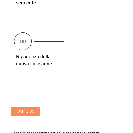
seguente
Ripartenza della
nuova collezione
DM TO US