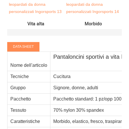
Vita alta
Morbido
DATA SHEET
Pantaloncini sportivi a vita l
Nome dell'articolo
Tecniche
Cucitura
Gruppo
Signore, donne, adulti
Pacchetto
Pacchetto standard: 1 pz/opp 100 pez
Tessuto
70% nylon 30% spandex
Caratteristiche
Morbido, elastico, fresco, traspirante,