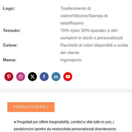
Logo:
Trasferimento di
calore/Silicone/Stampa di
seta/Ricamo
Tessuto:
70% nylon 30% spandex o altri
campioni in stock o personalizzati
Colore:
Pacchetti di colori disponibili a scelta
del cliente
Marca:
Ingorsports
PRODUCTS DETAILS
● Progettati per offrire traspirabilità, comfort e stile tutto in uno, i
pantaloncini sportivi da motociclista personalizzati diventeranno