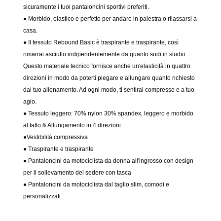
sicuramente i tuoi pantaloncini sportivi preferiti.
● Morbido, elastico e perfetto per andare in palestra o rilassarsi a
casa.
● Il tessuto Rebound Basic è traspirante e traspirante, così
rimarrai asciutto indipendentemente da quanto sudi in studio.
Questo materiale tecnico fornisce anche un'elasticità in quattro
direzioni in modo da poterti piegare e allungare quanto richiesto
dal tuo allenamento. Ad ogni modo, ti sentirai compresso e a tuo
agio.
● Tessuto leggero: 70% nylon 30% spandex, leggero e morbido
al tatto & Allungamento in 4 direzioni.
●Vestibilità compressiva
●
Traspirante e traspirante
● Pantaloncini da motociclista da donna all'ingrosso con design
per il sollevamento del sedere con tasca
● Pantaloncini da motociclista dal taglio slim, comodi e
personalizzati