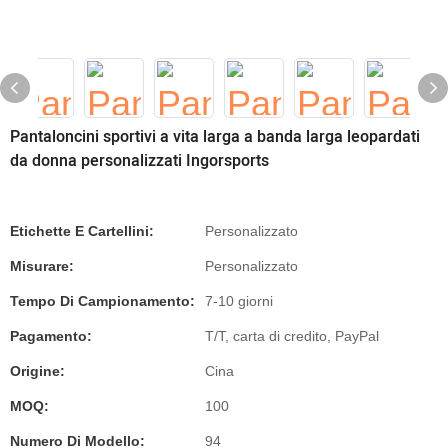
Pantaloncini sportivi a vita larga a banda larga leopardati
da donna personalizzati Ingorsports
Etichette E Cartellini:
Personalizzato
Misurare:
Personalizzato
Tempo Di Campionamento:
7-10 giorni
Pagamento:
T/T, carta di credito, PayPal
Origine:
Cina
MOQ:
100
Numero Di Modello:
94