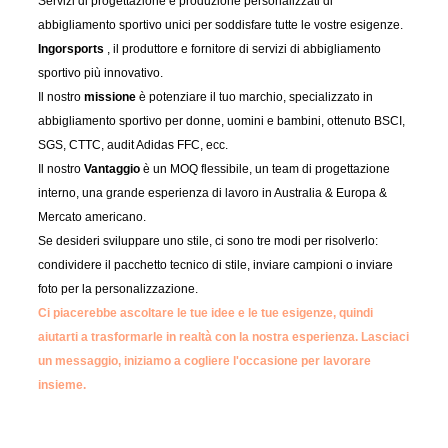
Servizi di progettazione e produzione personalizzati di
abbigliamento sportivo unici per soddisfare tutte le vostre esigenze.
Ingorsports
, il produttore e fornitore di servizi di abbigliamento
sportivo più innovativo.
Il nostro
missione
è potenziare il tuo marchio, specializzato in
abbigliamento sportivo per donne, uomini e bambini, ottenuto BSCI,
SGS, CTTC, audit Adidas FFC, ecc.
Il nostro
Vantaggio
è un MOQ flessibile, un team di progettazione
interno, una grande esperienza di lavoro in Australia & Europa &
Mercato americano.
Se desideri sviluppare uno stile, ci sono tre modi per risolverlo:
condividere il pacchetto tecnico di stile, inviare campioni o inviare
foto per la personalizzazione.
Ci piacerebbe ascoltare le tue idee e le tue esigenze, quindi
aiutarti a trasformarle in realtà con la nostra esperienza.
Lasciaci
un messaggio, iniziamo a cogliere l'occasione per lavorare
insieme.