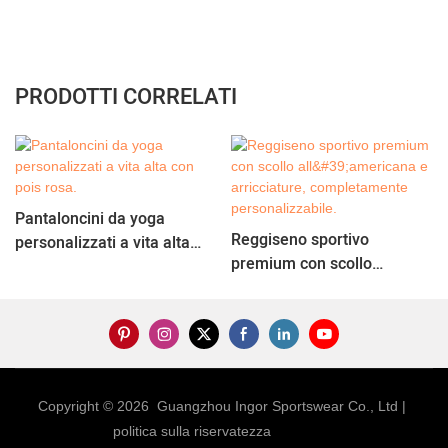
PRODOTTI CORRELATI
Pantaloncini da yoga
Reggiseno sportivo
personalizzati a vita alta
premium con scollo
con pois rosa.
all'americana e arricciature,
completamente
personalizzabile.
Copyright © 2026 Guangzhou Ingor Sportswear Co., Ltd |
politica sulla riservatezza
Sitemap