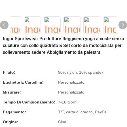
Ingor Sportswear Produttore Reggiseno yoga a coste senza
cuciture con collo quadrato & Set corto da motociclista per
sollevamento sedere Abbigliamento da palestra
Filato:
90% nylon, 10% spandex
Etichette E Cartellini:
Personalizzato
Misurare:
Personalizzato
Tempo Di Campionamento:
7-10 giorni
Pagamento:
T/T, carta di credito, PayPal
Origine:
Cina