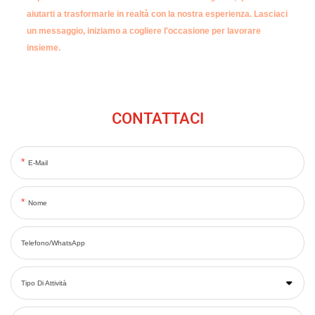
aiutarti a trasformarle in realtà con la nostra esperienza.
Lasciaci
un messaggio, iniziamo a cogliere l'occasione per lavorare
insieme.
CONTATTACI
E-Mail
Nome
Telefono/WhatsApp
Tipo Di Attività