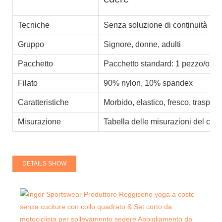
Tecniche
Senza soluzione di continuità
Gruppo
Signore, donne, adulti
Pacchetto
Pacchetto standard: 1 pezzo/opp,
Filato
90% nylon, 10% spandex
Caratteristiche
Morbido, elastico, fresco, traspira
Misurazione
Tabella delle misurazioni del clie
DETAILS SHOW