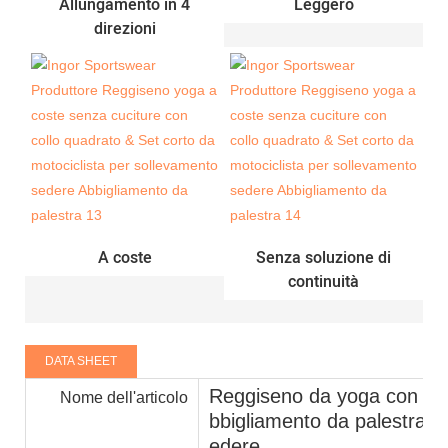
Allungamento in 4
Leggero
direzioni
A coste
Senza soluzione di
continuità
DATA SHEET
Reggiseno da yoga con coll
Nome dell'articolo
bbigliamento da palestra p
edere