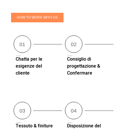
HOW TO WORK WITH US
Chatta per le
Consiglio di
esigenze del
progettazione &
cliente
Confermare
Tessuto & finiture
Disposizione del