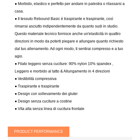
● Morbido, elastico e perfetto per andare in palestra o rilassarsi a
casa.
● Il tessuto Rebound Basic è traspirante e traspirante, così
rimarrai asciutto indipendentemente da quanto sudi in studio.
Questo materiale tecnico fornisce anche un'elasticità in quattro
direzioni in modo da poterti piegare e allungare quanto richiesto
dal tuo allenamento. Ad ogni modo, ti sentirai compresso e a tuo
agio.
● Filato leggero senza cuciture: 90% nylon 10% spandex
,
Leggero e morbido al tatto & Allungamento in 4 direzioni
● Vestibilità compressiva
●
Traspirante e traspirante
● Design con sollevamento dei glutei
● Design senza cuciture a costine
● Vita alta senza linea di cucitura frontale
PRODUCT PERFORMANCE