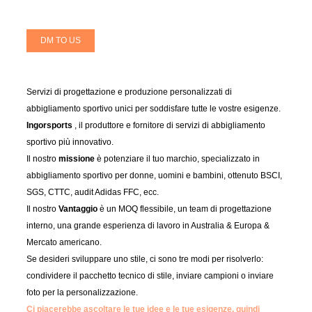
DM TO US
Servizi di progettazione e produzione personalizzati di
abbigliamento sportivo unici per soddisfare tutte le vostre esigenze.
Ingorsports
, il produttore e fornitore di servizi di abbigliamento
sportivo più innovativo.
Il nostro
missione
è potenziare il tuo marchio, specializzato in
abbigliamento sportivo per donne, uomini e bambini, ottenuto BSCI,
SGS, CTTC, audit Adidas FFC, ecc.
Il nostro
Vantaggio
è un MOQ flessibile, un team di progettazione
interno, una grande esperienza di lavoro in Australia & Europa &
Mercato americano.
Se desideri sviluppare uno stile, ci sono tre modi per risolverlo:
condividere il pacchetto tecnico di stile, inviare campioni o inviare
foto per la personalizzazione.
Ci piacerebbe ascoltare le tue idee e le tue esigenze, quindi