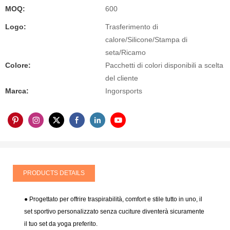
MOQ:
600
Logo:
Trasferimento di
calore/Silicone/Stampa di
seta/Ricamo
Colore:
Pacchetti di colori disponibili a scelta
del cliente
Marca:
Ingorsports
PRODUCTS DETAILS
● Progettato per offrire traspirabilità, comfort e stile tutto in uno, il
set sportivo personalizzato senza cuciture diventerà sicuramente
il tuo set da yoga preferito.