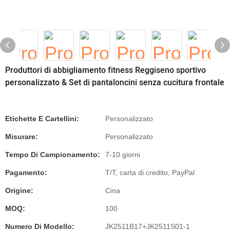
Produttori di abbigliamento fitness Reggiseno sportivo
personalizzato & Set di pantaloncini senza cucitura frontale
Etichette E Cartellini:
Personalizzato
Misurare:
Personalizzato
Tempo Di Campionamento:
7-10 giorni
Pagamento:
T/T, carta di credito, PayPal
Origine:
Cina
MOQ:
100
Numero Di Modello:
JK2511B17+JK2511S01-1