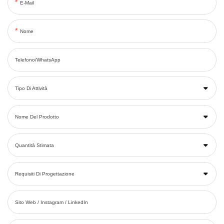
E-Mail
Nome
Telefono/WhatsApp
Tipo Di Attività
Nome Del Prodotto
Quantità Stimata
Requisiti Di Progettazione
Sito Web / Instagram / LinkedIn