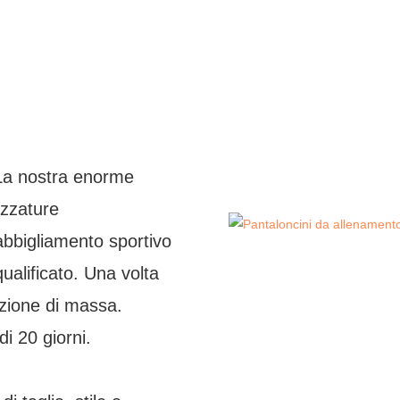
 La nostra enorme
ezzature
abbigliamento sportivo
ualificato. Una volta
duzione di massa.
i 20 giorni.