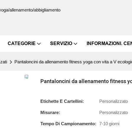
s/yoga/allenamento/abbigliamento
CATEGORIE
SERVIZIO
INFORMAZIONI. C
zati
Pantaloncini da allenamento fitness yoga con vita a V ecologi
Pantaloncini da allenamento fitness yo
Etichette E Cartellini:
Personalizzato
Misurare:
Personalizzato
Tempo Di Campionamento:
7-10 giorni