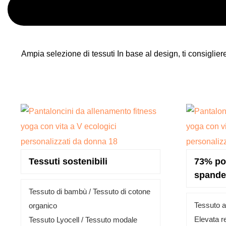
Ampia selezione di tessuti In base al design, ti consiglierem
Tessuti sostenibili
73% po
spande
Tessuto di bambù /
Tessuto di cotone
Tessuto a
organico
Elevata r
Tessuto Lyocell /
Tessuto modale