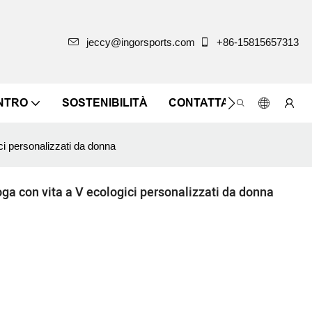
jeccy@ingorsports.com
+86-15815657313
ENTRO
SOSTENIBILITÀ
CONTATTACI
ci personalizzati da donna
ga con vita a V ecologici personalizzati da donna