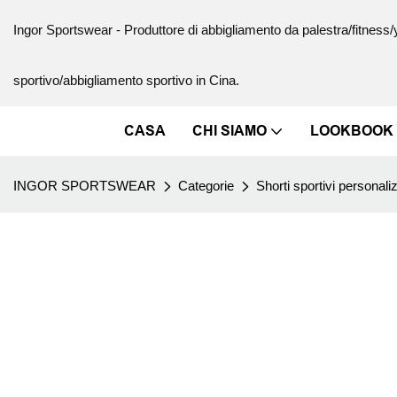
Ingor Sportswear - Produttore di abbigliamento da palestra/fitnes
sportivo/abbigliamento sportivo in Cina.
CASA
CHI SIAMO
LOOKBOOK
INGOR SPORTSWEAR
Categorie
Shorti sportivi personaliz