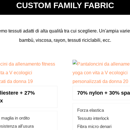
CUSTOM FAMILY FABRIC
o tessuti adatti di alta qualità tra cui scegliere. Un'ampia varietà 
bambù, viscosa, rayon, tessuti riciclabili, ecc.
liestere + 27%
70% nylon + 30% sp
x
Forza elastica
 maglia in ordito
Tessuto interlock
esistenza all'usura
Fibra micro denari