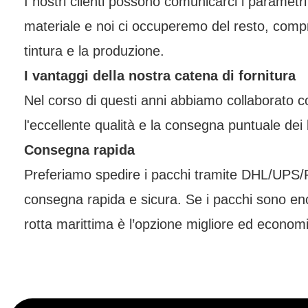
I nostri clienti possono comunicarci i parametri d
materiale e noi ci occuperemo del resto, compr
tintura e la produzione.
I vantaggi della nostra catena di fornitura
Nel corso di questi anni abbiamo collaborato co
l'eccellente qualità e la consegna puntuale dei 
Consegna rapida
Preferiamo spedire i pacchi tramite DHL/UPS
consegna rapida e sicura. Se i pacchi sono eno
rotta marittima è l’opzione migliore ed econo