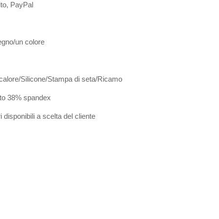
dito, PayPal
egno/un colore
 calore/Silicone/Stampa di seta/Ricamo
ato 38% spandex
i disponibili a scelta del cliente