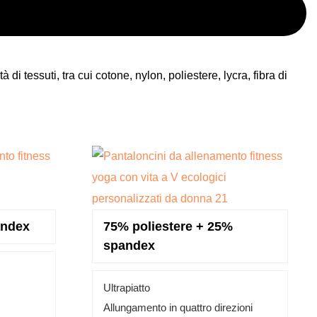
di tessuti, tra cui cotone, nylon, poliestere, lycra, fibra di
andex
75% poliestere + 25%
spandex
Ultrapiatto
Allungamento in quattro direzioni