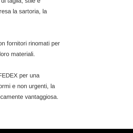
i taglia, stile e
esa la sartoria, la
n fornitori rinomati per
loro materiali.
/FEDEX per una
rmi e non urgenti, la
micamente vantaggiosa.