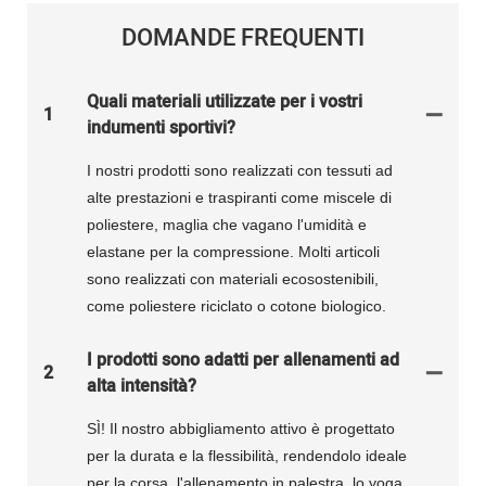
DOMANDE FREQUENTI
Quali materiali utilizzate per i vostri
1
indumenti sportivi?
I nostri prodotti sono realizzati con tessuti ad
alte prestazioni e traspiranti come miscele di
poliestere, maglia che vagano l'umidità e
elastane per la compressione. Molti articoli
sono realizzati con materiali ecosostenibili,
come poliestere riciclato o cotone biologico.
I prodotti sono adatti per allenamenti ad
2
alta intensità?
SÌ! Il nostro abbigliamento attivo è progettato
per la durata e la flessibilità, rendendolo ideale
per la corsa, l'allenamento in palestra, lo yoga